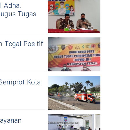
l Adha,
Gugus Tugas
 Tegal Positif
Semprot Kota
Layanan