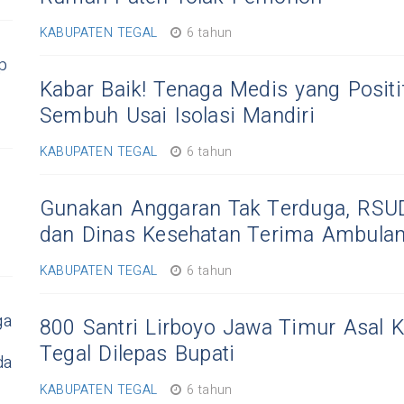
KABUPATEN TEGAL
6 tahun
p
Kabar Baik! Tenaga Medis yang Positi
Sembuh Usai Isolasi Mandiri
KABUPATEN TEGAL
6 tahun
Gunakan Anggaran Tak Terduga, RSUD
dan Dinas Kesehatan Terima Ambula
KABUPATEN TEGAL
6 tahun
ga
800 Santri Lirboyo Jawa Timur Asal 
Tegal Dilepas Bupati
da
KABUPATEN TEGAL
6 tahun