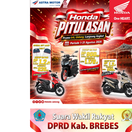
, Bupati Tegal Larang Sekolah
didikan Pada Siswa Didik