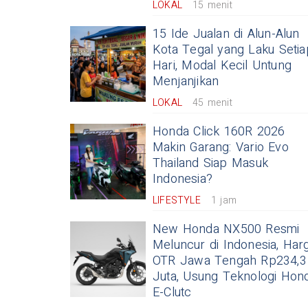
LOKAL
15 menit
15 Ide Jualan di Alun-Alun
Kota Tegal yang Laku Setia
Hari, Modal Kecil Untung
Menjanjikan
LOKAL
45 menit
Honda Click 160R 2026
Makin Garang: Vario Evo
Thailand Siap Masuk
Indonesia?
LIFESTYLE
1 jam
New Honda NX500 Resmi
Meluncur di Indonesia, Har
OTR Jawa Tengah Rp234,3
Juta, Usung Teknologi Hon
E-Clutc