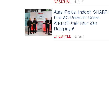
NASIONAL
1 jam
Atasi Polusi Indoor, SHARP
Rilis AC Pemurni Udara
AIREST: Cek Fitur dan
Harganya!
LIFESTYLE
2 jam