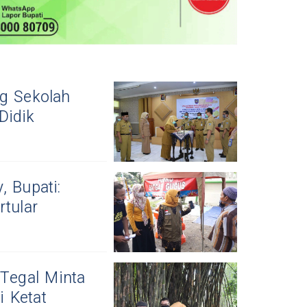
ng Sekolah
Didik
, Bupati:
rtular
 Tegal Minta
i Ketat