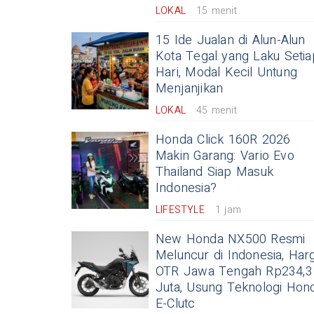
LOKAL
15 menit
15 Ide Jualan di Alun-Alun
Kota Tegal yang Laku Setia
Hari, Modal Kecil Untung
Menjanjikan
LOKAL
45 menit
Honda Click 160R 2026
Makin Garang: Vario Evo
Thailand Siap Masuk
Indonesia?
LIFESTYLE
1 jam
New Honda NX500 Resmi
Meluncur di Indonesia, Har
OTR Jawa Tengah Rp234,3
Juta, Usung Teknologi Hon
E-Clutc