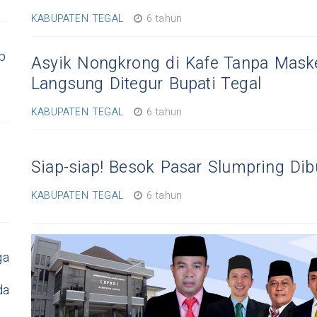
KABUPATEN TEGAL
6 tahun
p
Asyik Nongkrong di Kafe Tanpa Mask
Langsung Ditegur Bupati Tegal
KABUPATEN TEGAL
6 tahun
Siap-siap! Besok Pasar Slumpring Dib
KABUPATEN TEGAL
6 tahun
ga
da