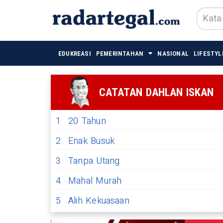
EDUKREASI
PEMERINTAHAN
NASIONAL
LIFESTYL
CATATAN DAHLAN ISKAN
1
20 Tahun
2
Enak Busuk
3
Tanpa Utang
4
Mahal Murah
5
Alih Kekuasaan