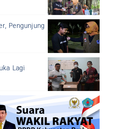
er, Pengunjung
uka Lagi