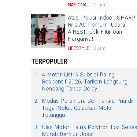
NASIONAL
1 jam
Atasi Polusi Indoor, SHARP
Rilis AC Pemurni Udara
AIREST: Cek Fitur dan
Harganya!
LIFESTYLE
2 jam
TERPOPULER
1
4 Motor Listrik Subsidi Paling
Responsif 2026, Tarikan Langsung
Nendang Tanpa Delay
2
Modus Pura-Pura Beli Tanah, Pria di
Tegal Nekat Gelapkan Motor
Tetangga
3
Ulas Motor Listrik Polytron Fox Serie
Murah Berfitur Joss!