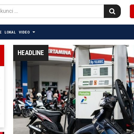
E
LOKAL
VIDEO
HEADLINE