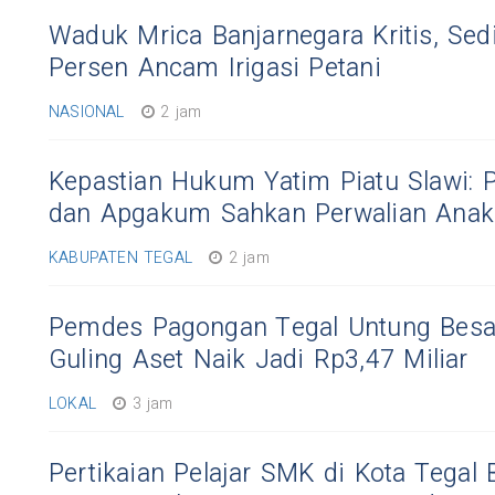
Waduk Mrica Banjarnegara Kritis, Sed
Persen Ancam Irigasi Petani
NASIONAL
2 jam
Kepastian Hukum Yatim Piatu Slawi: 
dan Apgakum Sahkan Perwalian Ana
KABUPATEN TEGAL
2 jam
Pemdes Pagongan Tegal Untung Besar
Guling Aset Naik Jadi Rp3,47 Miliar
LOKAL
3 jam
Pertikaian Pelajar SMK di Kota Tegal 