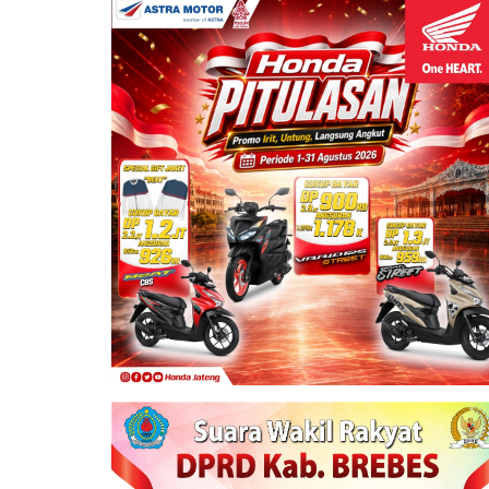
ek Honda Paling Irit untuk Kerja
s 59 Km/L