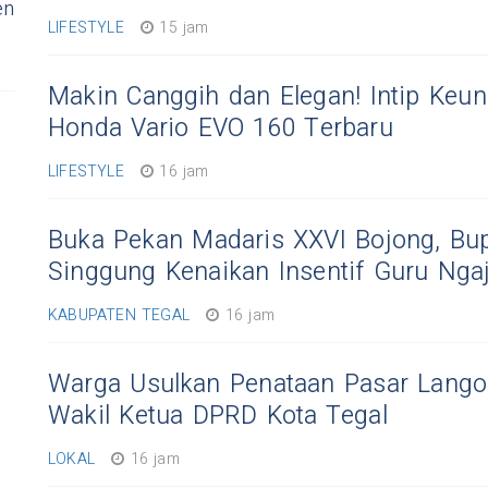
en
LIFESTYLE
15 jam
Makin Canggih dan Elegan! Intip Keun
Honda Vario EVO 160 Terbaru
LIFESTYLE
16 jam
Buka Pekan Madaris XXVI Bojong, Bup
Singgung Kenaikan Insentif Guru Ngaj
KABUPATEN TEGAL
16 jam
Warga Usulkan Penataan Pasar Lango
Wakil Ketua DPRD Kota Tegal
LOKAL
16 jam