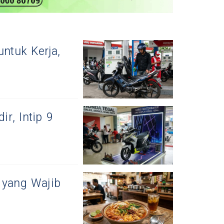
untuk Kerja,
r, Intip 9
 yang Wajib