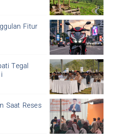
ggulan Fitur
ati Tegal
i
n Saat Reses