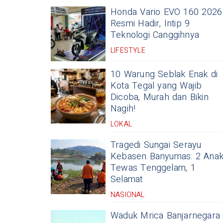
Honda Vario EVO 160 2026
Resmi Hadir, Intip 9
Teknologi Canggihnya
LIFESTYLE
10 Warung Seblak Enak di
Kota Tegal yang Wajib
Dicoba, Murah dan Bikin
Nagih!
LOKAL
Tragedi Sungai Serayu
Kebasen Banyumas: 2 Ana
Tewas Tenggelam, 1
Selamat
NASIONAL
Waduk Mrica Banjarnegara