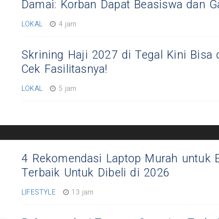
Damai: Korban Dapat Beasiswa dan Ga
LOKAL
4 jam
Skrining Haji 2027 di Tegal Kini Bisa 
Cek Fasilitasnya!
LOKAL
5 jam
4 Rekomendasi Laptop Murah untuk Ed
Terbaik Untuk Dibeli di 2026
LIFESTYLE
13 jam