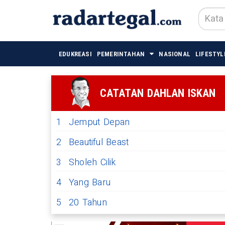
EDUKREASI
PEMERINTAHAN
NASIONAL
LIFESTYL
CATATAN DAHLAN ISKAN
1
Jemput Depan
2
Beautiful Beast
3
Sholeh Cilik
4
Yang Baru
5
20 Tahun