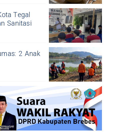
ota Tegal
n Sanitasi
umas: 2 Anak