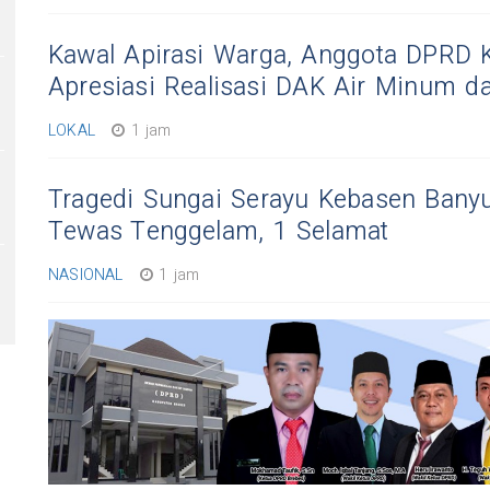
Kawal Apirasi Warga, Anggota DPRD K
Apresiasi Realisasi DAK Air Minum da
LOKAL
1 jam
Tragedi Sungai Serayu Kebasen Bany
Tewas Tenggelam, 1 Selamat
NASIONAL
1 jam