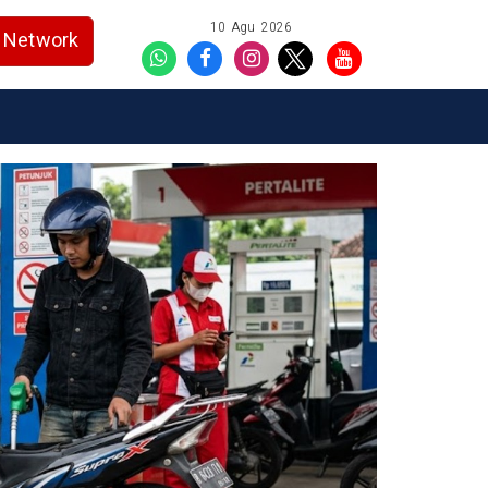
10 Agu 2026
Network