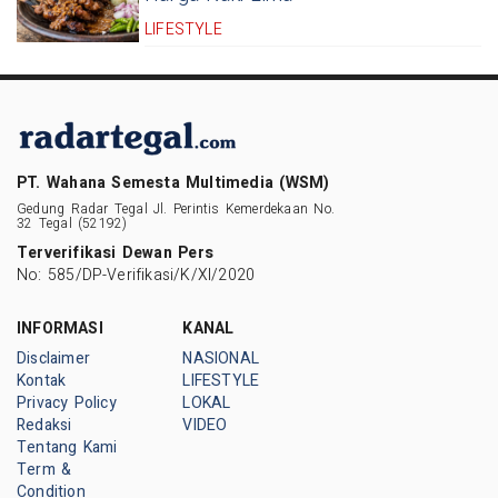
LIFESTYLE
PT. Wahana Semesta Multimedia (WSM)
Gedung Radar Tegal Jl. Perintis Kemerdekaan No.
32 Tegal (52192)
Terverifikasi Dewan Pers
No: 585/DP-Verifikasi/K/XI/2020
INFORMASI
KANAL
Disclaimer
NASIONAL
Kontak
LIFESTYLE
Privacy Policy
LOKAL
Redaksi
VIDEO
Tentang Kami
Term &
Condition