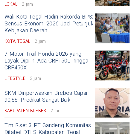
LOKAL
2 jam
Wali Kota Tegal Hadiri Rakorda BPS:
Sensus Ekonomi 2026 Jadi Petunjuk
Kebijakan Daerah
KOTA TEGAL
2 jam
7 Motor Trail Honda 2026 yang
Layak Dipilih, Ada CRF150L hingga
CRF450X
LIFESTYLE
2 jam
SKM Dinperwaskim Brebes Capai
90,88, Predikat Sangat Baik
KABUPATEN BREBES
2 jam
Tim Riset 3 PT Gandeng Komunitas
Difabel DTLS Kabupaten Tegal