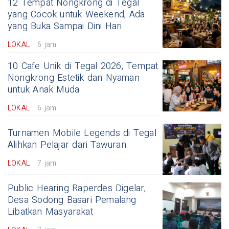
12 Tempat Nongkrong di Tegal
yang Cocok untuk Weekend, Ada
yang Buka Sampai Dini Hari
LOKAL
6 jam
10 Cafe Unik di Tegal 2026, Tempat
Nongkrong Estetik dan Nyaman
untuk Anak Muda
LOKAL
6 jam
Turnamen Mobile Legends di Tegal
Alihkan Pelajar dari Tawuran
LOKAL
7 jam
Public Hearing Raperdes Digelar,
Desa Sodong Basari Pemalang
Libatkan Masyarakat