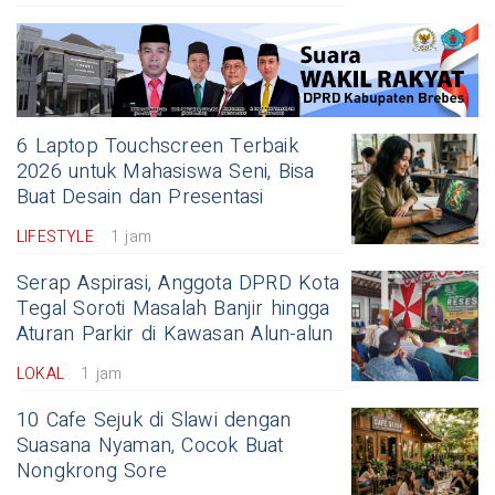
6 Laptop Touchscreen Terbaik
2026 untuk Mahasiswa Seni, Bisa
Buat Desain dan Presentasi
LIFESTYLE
1 jam
Serap Aspirasi, Anggota DPRD Kota
Tegal Soroti Masalah Banjir hingga
Aturan Parkir di Kawasan Alun-alun
LOKAL
1 jam
10 Cafe Sejuk di Slawi dengan
Suasana Nyaman, Cocok Buat
Nongkrong Sore