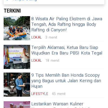
TERKINI
8 Wisata Air Paling Ekstrem di Jawa
Tengah, Ada Rafting hingga Body
Rafting di Canyon!
LOKAL
3 menit
Terpilih Aklamasi, Ketua Baru Siap
Wujudkan Era Baru PBSI Kota Tegal
LOKAL
18 menit
9 Tips Memilih Ban Honda Scoopy
yang Bagus untuk Jalan Kering dan
Hujan
LIFESTYLE
45 menit
Lestarikan Warisan Kuliner