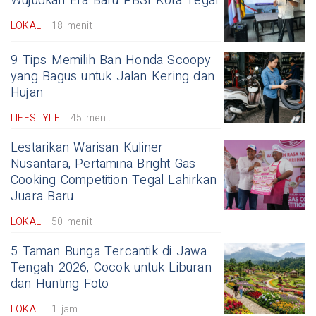
Wujudkan Era Baru PBSI Kota Tegal
LOKAL
18 menit
9 Tips Memilih Ban Honda Scoopy
yang Bagus untuk Jalan Kering dan
Hujan
LIFESTYLE
45 menit
Lestarikan Warisan Kuliner
Nusantara, Pertamina Bright Gas
Cooking Competition Tegal Lahirkan
Juara Baru
LOKAL
50 menit
5 Taman Bunga Tercantik di Jawa
Tengah 2026, Cocok untuk Liburan
dan Hunting Foto
LOKAL
1 jam