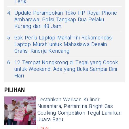
Terik
4
Update Perampokan Toko HP Royal Phone
Ambarawa: Polisi Tangkap Dua Pelaku
Kurang dari 48 Jam
5
Gak Perlu Laptop Mahal! Ini Rekomendasi
Laptop Murah untuk Mahasiswa Desain
Grafis, Kinerja Kencang
6
12 Tempat Nongkrong di Tegal yang Cocok
untuk Weekend, Ada yang Buka Sampai Dini
Hari
PILIHAN
Lestarikan Warisan Kuliner
Nusantara, Pertamina Bright Gas
Cooking Competition Tegal Lahirkan
Juara Baru
LOKAL