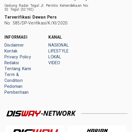
Gedung Radar Tegal Jl. Perintis Kemerdekaan No.
32 Tegal (52192)
Terverifikasi Dewan Pers
No: 585/DP-Verifikasi/K/XI/2020
INFORMASI
KANAL
Disclaimer
NASIONAL
Kontak
LIFESTYLE
Privacy Policy
LOKAL
Redaksi
VIDEO
Tentang Kami
Term &
Condition
Pedoman
Pemberitaan