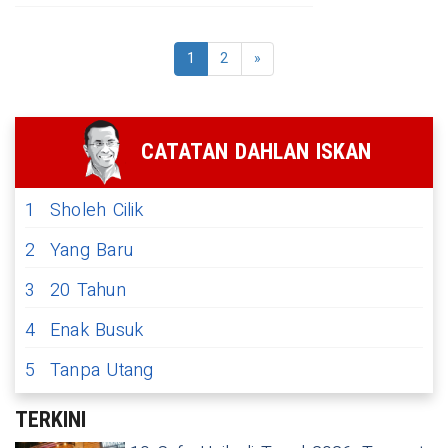
1
2
»
CATATAN DAHLAN ISKAN
1
Sholeh Cilik
2
Yang Baru
3
20 Tahun
4
Enak Busuk
5
Tanpa Utang
TERKINI