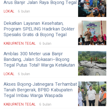
Arus Banjir Jalan Raya Bojong Tegal
LOKAL
6 bulan
Dekatkan Layanan Kesehatan,
Program SPELING Hadirkan Dokter
Spesialis Gratis di Bojong Tegal
KABUPATEN TEGAL
6 bulan
Amblas 300 Meter usai Banjir
Bandang, Jalan Sokasari–Bojong
Tegal Putus Total! Warga Ketakutan
LOKAL
6 bulan
Akses Bojong-Jatinegara Terhambat
Tanah Bergerak, BPBD Kabupaten
Tegal Imbau Warga Waspada
KABUPATEN TEGAL
6 bulan