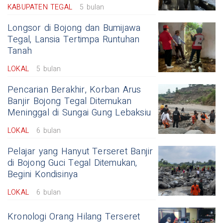
KABUPATEN TEGAL
5 bulan
Longsor di Bojong dan Bumijawa
Tegal, Lansia Tertimpa Runtuhan
Tanah
LOKAL
5 bulan
Pencarian Berakhir, Korban Arus
Banjir Bojong Tegal Ditemukan
Meninggal di Sungai Gung Lebaksiu
LOKAL
6 bulan
Pelajar yang Hanyut Terseret Banjir
di Bojong Guci Tegal Ditemukan,
Begini Kondisinya
LOKAL
6 bulan
Kronologi Orang Hilang Terseret