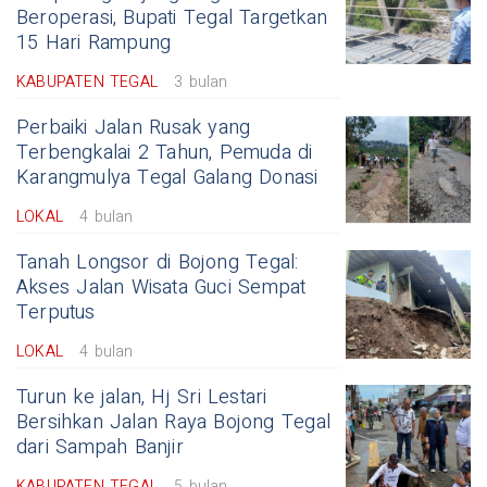
Beroperasi, Bupati Tegal Targetkan
15 Hari Rampung
KABUPATEN TEGAL
3 bulan
Perbaiki Jalan Rusak yang
Terbengkalai 2 Tahun, Pemuda di
Karangmulya Tegal Galang Donasi
LOKAL
4 bulan
Tanah Longsor di Bojong Tegal:
Akses Jalan Wisata Guci Sempat
Terputus
LOKAL
4 bulan
Turun ke jalan, Hj Sri Lestari
Bersihkan Jalan Raya Bojong Tegal
dari Sampah Banjir
KABUPATEN TEGAL
5 bulan