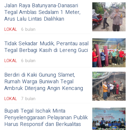
Jalan Raya Batunyana-Danasari
Tegal Amblas Sedalam 1 Meter,
Arus Lalu Lintas Dialihkan
LOKAL
6 bulan
Tidak Sekadar Mudik, Perantau asal
Tegal Berbagi Kasih di Lereng Guci
LOKAL
6 bulan
Berdiri di Kaki Gunung Slamet,
Rumah Warga Buniwah Tegal
Ambruk Diterjang Angin Kencang
LOKAL
7 bulan
Bupati Tegal Ischak Minta
Penyelenggaraan Pelayanan Publik
Harus Responsif dan Berkualitas