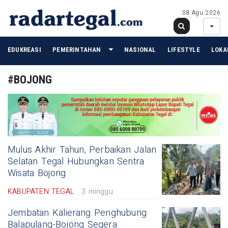
08 Agu 2026
EDUKREASI
PEMERINTAHAN
NASIONAL
LIFESTYLE
LOKA
#BOJONG
Mulus Akhir Tahun, Perbaikan Jalan
Selatan Tegal Hubungkan Sentra
Wisata Bojong
KABUPATEN TEGAL
3 minggu
Jembatan Kalierang Penghubung
Balapulang-Bojong Segera