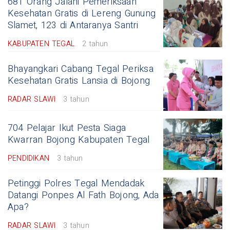
681 Orang Jalani Pemeriksaan
Kesehatan Gratis di Lereng Gunung
Slamet, 123 di Antaranya Santri
KABUPATEN TEGAL
2 tahun
Bhayangkari Cabang Tegal Periksa
Kesehatan Gratis Lansia di Bojong
RADAR SLAWI
3 tahun
704 Pelajar Ikut Pesta Siaga
Kwarran Bojong Kabupaten Tegal
PENDIDIKAN
3 tahun
Petinggi Polres Tegal Mendadak
Datangi Ponpes Al Fath Bojong, Ada
Apa?
RADAR SLAWI
3 tahun