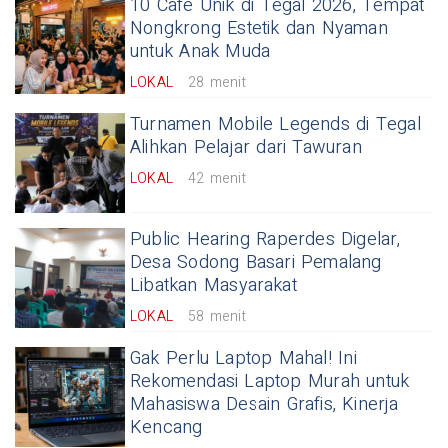
10 Cafe Unik di Tegal 2026, Tempat
Nongkrong Estetik dan Nyaman
untuk Anak Muda
LOKAL
28 menit
Turnamen Mobile Legends di Tegal
Alihkan Pelajar dari Tawuran
LOKAL
42 menit
Public Hearing Raperdes Digelar,
Desa Sodong Basari Pemalang
Libatkan Masyarakat
LOKAL
58 menit
Gak Perlu Laptop Mahal! Ini
Rekomendasi Laptop Murah untuk
Mahasiswa Desain Grafis, Kinerja
Kencang