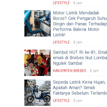
LIFESTYLE
8 jam
Motor Listrik Mendadak
Boros? Cek Pengaruh Suhu
Dingin dan Panas Terhada
Performa Baterai Motor
Listrik!
LIFESTYLE
8 jam
Sambut HUT RI ke-81, Ema
emak di Brebes Ikut Lomb
Ngulek Sambal
KABUPATEN BREBES
8 jam
Sepeda Listrik Kena Hujan,
Apakah Aman? Simak
Faktanya Sebelum Terlamb
LIFESTYLE
8 jam