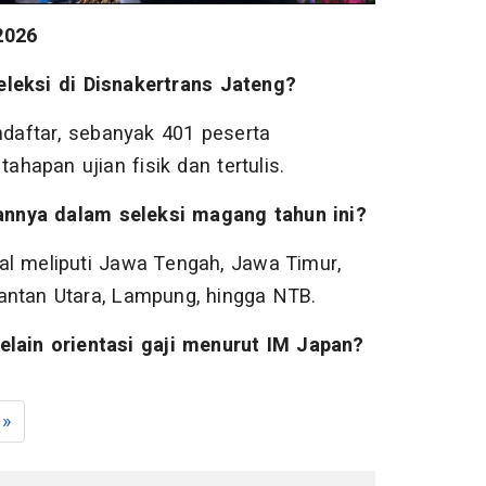
2026
eleksi di Disnakertrans Jateng?
aftar, sebanyak 401 peserta
ahapan ujian fisik dan tertulis.
nnya dalam seleksi magang tahun ini?
l meliputi Jawa Tengah, Jawa Timur,
imantan Utara, Lampung, hingga NTB.
elain orientasi gaji menurut IM Japan?
»