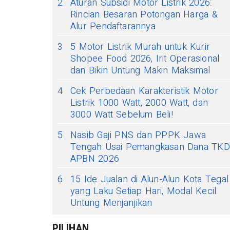
2
Aturan Subsidi Motor Listrik 2026:
Rincian Besaran Potongan Harga &
Alur Pendaftarannya
3
5 Motor Listrik Murah untuk Kurir
Shopee Food 2026, Irit Operasional
dan Bikin Untung Makin Maksimal
4
Cek Perbedaan Karakteristik Motor
Listrik 1000 Watt, 2000 Watt, dan
3000 Watt Sebelum Beli!
5
Nasib Gaji PNS dan PPPK Jawa
Tengah Usai Pemangkasan Dana TKD
APBN 2026
6
15 Ide Jualan di Alun-Alun Kota Tegal
yang Laku Setiap Hari, Modal Kecil
Untung Menjanjikan
PILIHAN