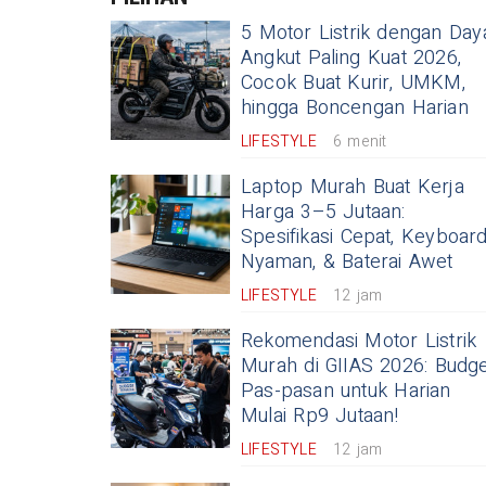
5 Motor Listrik dengan Day
Angkut Paling Kuat 2026,
Cocok Buat Kurir, UMKM,
hingga Boncengan Harian
LIFESTYLE
6 menit
Laptop Murah Buat Kerja
Harga 3–5 Jutaan:
Spesifikasi Cepat, Keyboar
Nyaman, & Baterai Awet
LIFESTYLE
12 jam
Rekomendasi Motor Listrik
Murah di GIIAS 2026: Budg
Pas-pasan untuk Harian
Mulai Rp9 Jutaan!
LIFESTYLE
12 jam