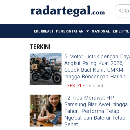
EDUKREASI
PEMERINTAHAN
NASIONAL
LIFESTYL
TERKINI
5 Motor Listrik dengan Day
Angkut Paling Kuat 2026,
Cocok Buat Kurir, UMKM,
hingga Boncengan Harian
LIFESTYLE
6 menit
12 Tips Merawat HP
Samsung Biar Awet hingga 
Tahun, Performa Tetap
Ngebut dan Baterai Tetap
Sehat