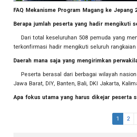
FAQ Mekanisme Program Magang ke Jepang 
Berapa jumlah peserta yang hadir mengikuti s
Dari total keseluruhan 508 pemuda yang mend
terkonfirmasi hadir mengikuti seluruh rangkaian t
Daerah mana saja yang mengirimkan perwakila
Peserta berasal dari berbagai wilayah nasiona
Jawa Barat, DIY, Banten, Bali, DKI Jakarta, Kal
Apa fokus utama yang harus dikejar peserta s
1
2