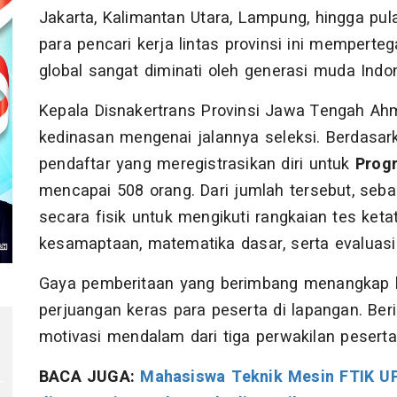
Jakarta, Kalimantan Utara, Lampung, hingga pu
para pencari kerja lintas provinsi ini memper
global sangat diminati oleh generasi muda Indo
Kepala Disnakertrans Provinsi Jawa Tengah Ahm
kedinasan mengenai jalannya seleksi. Berdasark
pendaftar yang meregistrasikan diri untuk
Prog
mencapai 508 orang. Dari jumlah tersebut, seba
secara fisik untuk mengikuti rangkaian tes ketat
kesamaptaan, matematika dasar, serta evaluasi
Gaya pemberitaan yang berimbang menangkap be
perjuangan keras para peserta di lapangan. Beri
motivasi mendalam dari tiga perwakilan peserta 
BACA JUGA:
Mahasiswa Teknik Mesin FTIK UP