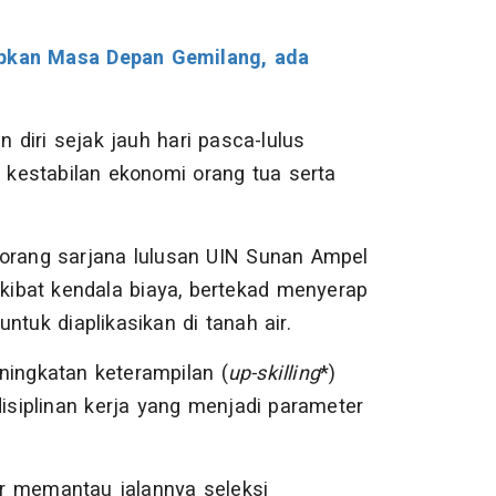
apkan Masa Depan Gemilang, ada
diri sejak jauh hari pasca-lulus
kestabilan ekonomi orang tua serta
eorang sarjana lulusan UIN Sunan Ampel
ibat kendala biaya, bertekad menyerap
ntuk diaplikasikan di tanah air.
ningkatan keterampilan (
up-skilling
*)
siplinan kerja yang menjadi parameter
r memantau jalannya seleksi