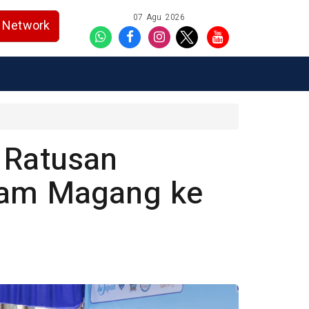
07 Agu 2026
Network
 Ratusan
ram Magang ke