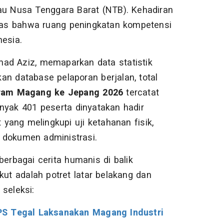
lau Nusa Tenggara Barat (NTB). Kehadiran
tegas bahwa ruang peningkatan kompetensi
nesia.
ad Aziz, memaparkan data statistik
an database pelaporan berjalan, total
ram Magang ke Jepang 2026
tercatat
nyak 401 peserta dinyatakan hadir
 yang melingkupi uji ketahanan fisik,
 dokumen administrasi.
rbagai cerita humanis di balik
kut adalah potret latar belakang dan
seleksi:
S Tegal Laksanakan Magang Industri