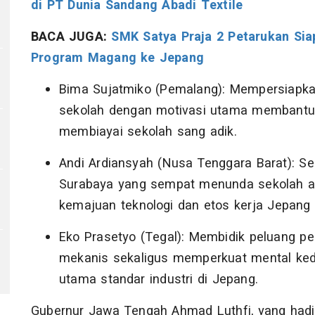
di PT Dunia Sandang Abadi Textile
BACA JUGA:
SMK Satya Praja 2 Petarukan Si
Program Magang ke Jepang
Bima Sujatmiko (Pemalang): Mempersiapkan 
sekolah dengan motivasi utama membantu 
membiayai sekolah sang adik.
Andi Ardiansyah (Nusa Tenggara Barat): S
Surabaya yang sempat menunda sekolah ak
kemajuan teknologi dan etos kerja Jepang u
Eko Prasetyo (Tegal): Membidik peluang pe
mekanis sekaligus memperkuat mental kedi
utama standar industri di Jepang.
Gubernur Jawa Tengah Ahmad Luthfi, yang hadi