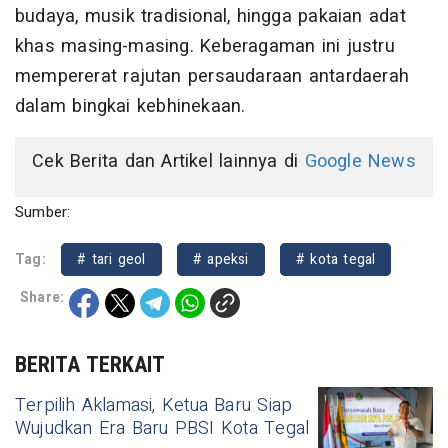
budaya, musik tradisional, hingga pakaian adat
khas masing-masing. Keberagaman ini justru
mempererat rajutan persaudaraan antardaerah
dalam bingkai kebhinekaan.
Cek Berita dan Artikel lainnya di
Google News
Sumber:
Tag:
# tari geol
# apeksi
# kota tegal
Share:
BERITA TERKAIT
Terpilih Aklamasi, Ketua Baru Siap
Wujudkan Era Baru PBSI Kota Tegal