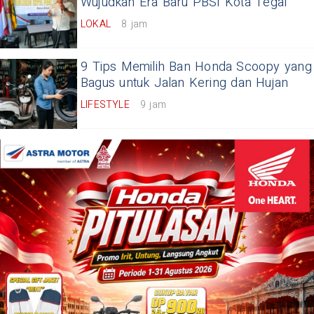
Wujudkan Era Baru PBSI Kota Tegal
LOKAL
8 jam
9 Tips Memilih Ban Honda Scoopy yang
Bagus untuk Jalan Kering dan Hujan
LIFESTYLE
9 jam