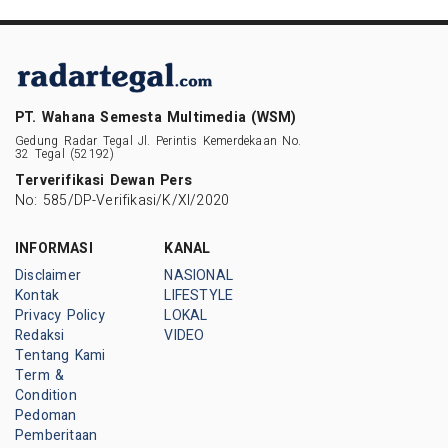
PT. Wahana Semesta Multimedia (WSM)
Gedung Radar Tegal Jl. Perintis Kemerdekaan No.
32 Tegal (52192)
Terverifikasi Dewan Pers
No: 585/DP-Verifikasi/K/XI/2020
INFORMASI
KANAL
Disclaimer
NASIONAL
Kontak
LIFESTYLE
Privacy Policy
LOKAL
Redaksi
VIDEO
Tentang Kami
Term &
Condition
Pedoman
Pemberitaan