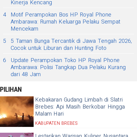
Kinerja Kencang
4
Motif Perampokan Bos HP Royal Phone
Ambarawa: Rumah Keluarga Pelaku Sempat
Mencekam
5
5 Taman Bunga Tercantik di Jawa Tengah 2026,
Cocok untuk Liburan dan Hunting Foto
6
Update Perampokan Toko HP Royal Phone
Ambarawa: Polisi Tangkap Dua Pelaku Kurang
dari 48 Jam
PILIHAN
Kebakaran Gudang Limbah di Slatri
Brebes: Api Masih Berkobar Hingga
Malam Hari
KABUPATEN BREBES
Lestarikan Warisan Kuliner Nusantara,