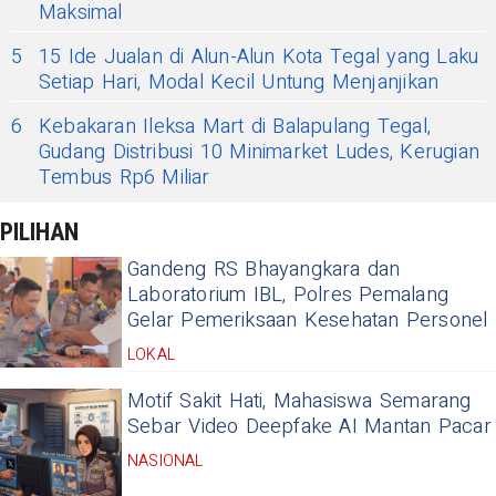
Maksimal
5
15 Ide Jualan di Alun-Alun Kota Tegal yang Laku
Setiap Hari, Modal Kecil Untung Menjanjikan
6
Kebakaran Ileksa Mart di Balapulang Tegal,
Gudang Distribusi 10 Minimarket Ludes, Kerugian
Tembus Rp6 Miliar
PILIHAN
Gandeng RS Bhayangkara dan
Laboratorium IBL, Polres Pemalang
Gelar Pemeriksaan Kesehatan Personel
LOKAL
Motif Sakit Hati, Mahasiswa Semarang
Sebar Video Deepfake AI Mantan Pacar
NASIONAL