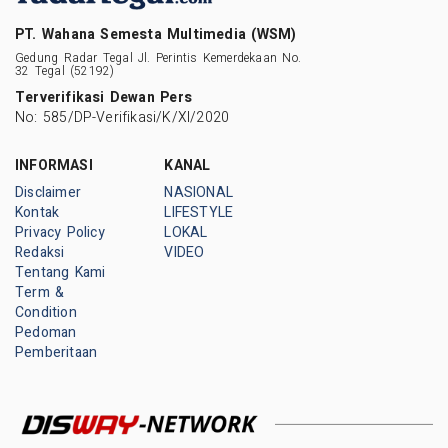
PT. Wahana Semesta Multimedia (WSM)
Gedung Radar Tegal Jl. Perintis Kemerdekaan No.
32 Tegal (52192)
Terverifikasi Dewan Pers
No: 585/DP-Verifikasi/K/XI/2020
INFORMASI
KANAL
Disclaimer
NASIONAL
Kontak
LIFESTYLE
Privacy Policy
LOKAL
Redaksi
VIDEO
Tentang Kami
Term &
Condition
Pedoman
Pemberitaan