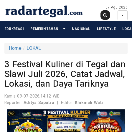
07 Agu 2026
EDUKREASI
PEMERINTAHAN
NASIONAL
LIFESTYLE
LOKA
Home
LOKAL
3 Festival Kuliner di Tegal dan
Slawi Juli 2026, Catat Jadwal,
Lokasi, dan Daya Tariknya
Kamis 09-07-2026,14:12 WIB
Reporter:
Aditya Saputra
|
Editor:
Khikmah Wati