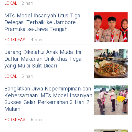
LOKAL
2 hari
MTs Model Ihsaniyah Utus Tiga
Delegasi Terbaik ke Jambore
Pramuka se-Jawa Tengah
EDUKREASI
4 hari
Jarang Diketahui Anak Muda, Ini
Daftar Makanan Unik khas Tegal
yang Mulai Sulit Dicari
LOKAL
5 hari
Bangkitkan Jiwa Kepemimpinan dan
Kebersamaan, MTs Model Ihsaniyah
Sukses Gelar Perkemahan 3 Hari 2
Malam
EDUKREASI
6 hari