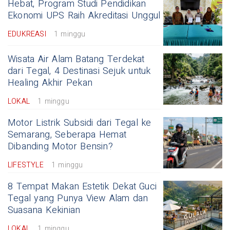
Hebat, Program Studi Pendidikan
Ekonomi UPS Raih Akreditasi Unggul
EDUKREASI
1 minggu
Wisata Air Alam Batang Terdekat
dari Tegal, 4 Destinasi Sejuk untuk
Healing Akhir Pekan
LOKAL
1 minggu
Motor Listrik Subsidi dari Tegal ke
Semarang, Seberapa Hemat
Dibanding Motor Bensin?
LIFESTYLE
1 minggu
8 Tempat Makan Estetik Dekat Guci
Tegal yang Punya View Alam dan
Suasana Kekinian
LOKAL
1 minggu