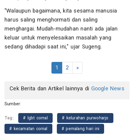
"Walaupun bagaimana, kita sesama manusia
harus saling menghormati dan saling
menghargai. Mudah-mudahan nanti ada jalan
keluar untuk menyelesaikan masalah yang
sedang dihadapi saat ini," ujar Sugeng.
1
2
»
Cek Berita dan Artikel lainnya di
Google News
Sumber:
Tag:
# lgbt comal
# kelurahan purwoharjo
# kecamatan comal
# pemalang hari ini