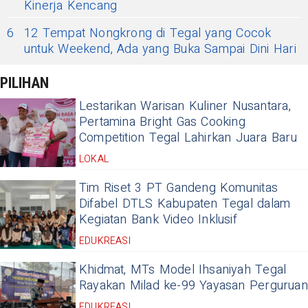
Kinerja Kencang
6
12 Tempat Nongkrong di Tegal yang Cocok
untuk Weekend, Ada yang Buka Sampai Dini Hari
PILIHAN
Lestarikan Warisan Kuliner Nusantara,
Pertamina Bright Gas Cooking
Competition Tegal Lahirkan Juara Baru
LOKAL
Tim Riset 3 PT Gandeng Komunitas
Difabel DTLS Kabupaten Tegal dalam
Kegiatan Bank Video Inklusif
EDUKREASI
Khidmat, MTs Model Ihsaniyah Tegal
Rayakan Milad ke-99 Yayasan Perguruan
EDUKREASI