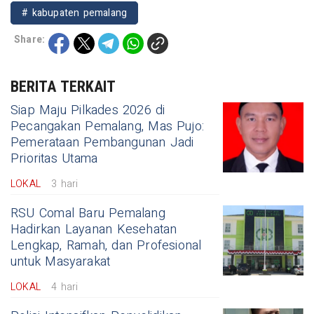
# kabupaten pemalang
Share:
BERITA TERKAIT
Siap Maju Pilkades 2026 di
Pecangakan Pemalang, Mas Pujo:
Pemerataan Pembangunan Jadi
Prioritas Utama
LOKAL
3 hari
RSU Comal Baru Pemalang
Hadirkan Layanan Kesehatan
Lengkap, Ramah, dan Profesional
untuk Masyarakat
LOKAL
4 hari