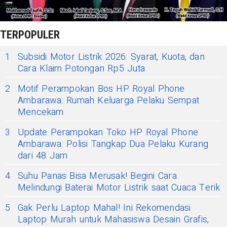
TERPOPULER
1
Subsidi Motor Listrik 2026: Syarat, Kuota, dan
Cara Klaim Potongan Rp5 Juta
2
Motif Perampokan Bos HP Royal Phone
Ambarawa: Rumah Keluarga Pelaku Sempat
Mencekam
3
Update Perampokan Toko HP Royal Phone
Ambarawa: Polisi Tangkap Dua Pelaku Kurang
dari 48 Jam
4
Suhu Panas Bisa Merusak! Begini Cara
Melindungi Baterai Motor Listrik saat Cuaca Terik
5
Gak Perlu Laptop Mahal! Ini Rekomendasi
Laptop Murah untuk Mahasiswa Desain Grafis,