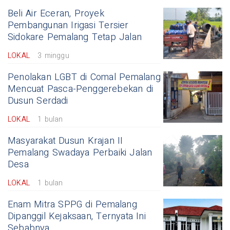
Beli Air Eceran, Proyek
Pembangunan Irigasi Tersier
Sidokare Pemalang Tetap Jalan
LOKAL
3 minggu
Penolakan LGBT di Comal Pemalang
Mencuat Pasca-Penggerebekan di
Dusun Serdadi
LOKAL
1 bulan
Masyarakat Dusun Krajan II
Pemalang Swadaya Perbaiki Jalan
Desa
LOKAL
1 bulan
Enam Mitra SPPG di Pemalang
Dipanggil Kejaksaan, Ternyata Ini
Sebabnya