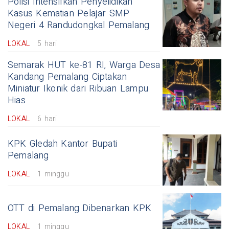
Polisi Intensifkan Penyelidikan
Kasus Kematian Pelajar SMP
Negeri 4 Randudongkal Pemalang
LOKAL
5 hari
Semarak HUT ke-81 RI, Warga Desa
Kandang Pemalang Ciptakan
Miniatur Ikonik dari Ribuan Lampu
Hias
LOKAL
6 hari
KPK Gledah Kantor Bupati
Pemalang
LOKAL
1 minggu
OTT di Pemalang Dibenarkan KPK
LOKAL
1 minggu