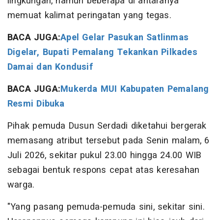
lingkungan, namun beberapa di antaranya
memuat kalimat peringatan yang tegas.
BACA JUGA:
Apel Gelar Pasukan Satlinmas
Digelar, Bupati Pemalang Tekankan Pilkades
Damai dan Kondusif
BACA JUGA:
Mukerda MUI Kabupaten Pemalang
Resmi Dibuka
Pihak pemuda Dusun Serdadi diketahui bergerak
memasang atribut tersebut pada Senin malam, 6
Juli 2026, sekitar pukul 23.00 hingga 24.00 WIB
sebagai bentuk respons cepat atas keresahan
warga.
"Yang pasang pemuda-pemuda sini, sekitar sini.