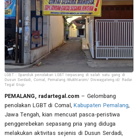
LGBT - Spanduk penolakan LGBT terpasang di salah satu gang di
Dusun Serdadi, Comal, Pemalang.-Mukhtarom/ Diswayjateng.id/ Radar
Tegal Grup-
PEMALANG, radartegal.com
– Gelombang
penolakan LGBT di Comal,
Kabupaten Pemalang
,
Jawa Tengah, kian mencuat pasca-peristiwa
penggerebekan sepasang pria yang diduga
melakukan aktivitas sejenis di Dusun Serdadi,