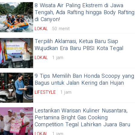
8 Wisata Air Paling Ekstrem di Jawa
Tengah, Ada Rafting hingga Body Rafting
di Canyon!
LOKAL
50 menit
Terpilih Aklamasi, Ketua Baru Siap
Wujudkan Era Baru PBSI Kota Tegal
LOKAL
1 jam
9 Tips Memilih Ban Honda Scoopy yang
Bagus untuk Jalan Kering dan Hujan
LIFESTYLE
1 jam
Lestarikan Warisan Kuliner Nusantara,
Pertamina Bright Gas Cooking
Competition Tegal Lahirkan Juara Baru
LOKAL
1 jam