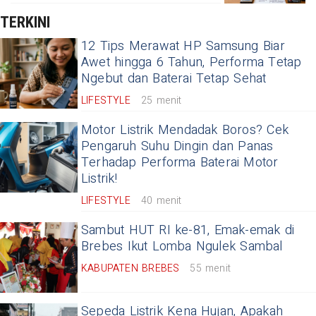
TERKINI
12 Tips Merawat HP Samsung Biar
Awet hingga 6 Tahun, Performa Tetap
Ngebut dan Baterai Tetap Sehat
LIFESTYLE
25 menit
Motor Listrik Mendadak Boros? Cek
Pengaruh Suhu Dingin dan Panas
Terhadap Performa Baterai Motor
Listrik!
LIFESTYLE
40 menit
Sambut HUT RI ke-81, Emak-emak di
Brebes Ikut Lomba Ngulek Sambal
KABUPATEN BREBES
55 menit
Sepeda Listrik Kena Hujan, Apakah