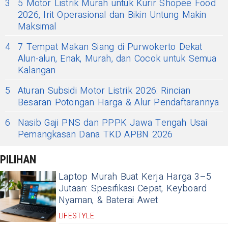
3
5 Motor Listrik Murah untuk Kurir Shopee Food
2026, Irit Operasional dan Bikin Untung Makin
Maksimal
4
7 Tempat Makan Siang di Purwokerto Dekat
Alun-alun, Enak, Murah, dan Cocok untuk Semua
Kalangan
5
Aturan Subsidi Motor Listrik 2026: Rincian
Besaran Potongan Harga & Alur Pendaftarannya
6
Nasib Gaji PNS dan PPPK Jawa Tengah Usai
Pemangkasan Dana TKD APBN 2026
PILIHAN
Laptop Murah Buat Kerja Harga 3–5
Jutaan: Spesifikasi Cepat, Keyboard
Nyaman, & Baterai Awet
LIFESTYLE