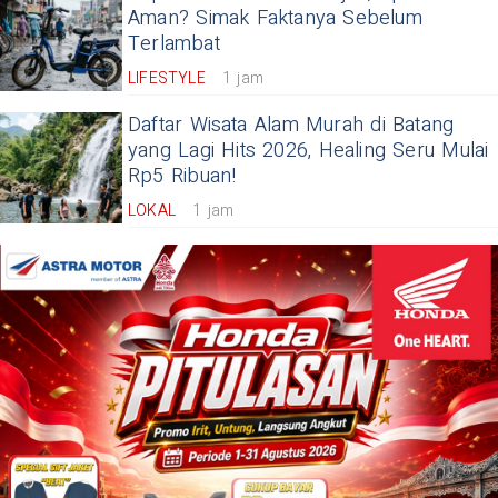
Aman? Simak Faktanya Sebelum
Terlambat
LIFESTYLE
1 jam
Daftar Wisata Alam Murah di Batang
yang Lagi Hits 2026, Healing Seru Mulai
Rp5 Ribuan!
LOKAL
1 jam