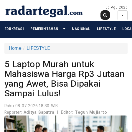
06 Agu 2026
EDUKREASI
PEMERINTAHAN
NASIONAL
LIFESTYLE
LOKA
Home
LIFESTYLE
5 Laptop Murah untuk
Mahasiswa Harga Rp3 Jutaan
yang Awet, Bisa Dipakai
Sampai Lulus!
Rabu 08-07-2026,18:30 WIB
Reporter:
Aditya Saputra
|
Editor:
Teguh Mujiarto