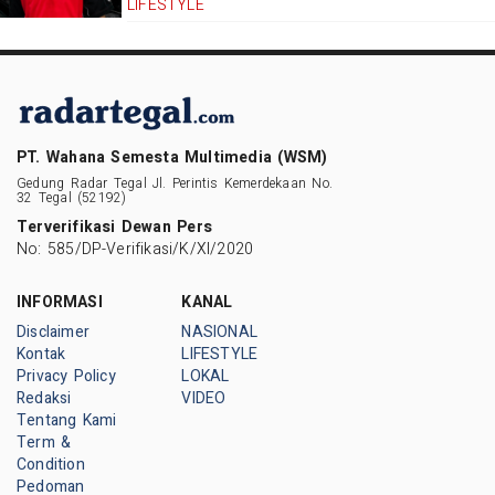
LIFESTYLE
PT. Wahana Semesta Multimedia (WSM)
Gedung Radar Tegal Jl. Perintis Kemerdekaan No.
32 Tegal (52192)
Terverifikasi Dewan Pers
No: 585/DP-Verifikasi/K/XI/2020
INFORMASI
KANAL
Disclaimer
NASIONAL
Kontak
LIFESTYLE
Privacy Policy
LOKAL
Redaksi
VIDEO
Tentang Kami
Term &
Condition
Pedoman