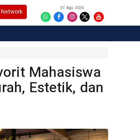
07 Agu 2026
Network
vorit Mahasiswa
ah, Estetik, dan