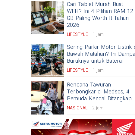
Cari Tablet Murah Buat
WFH? Ini 4 Pilihan RAM 12
GB Paling Worth It Tahun
2026
LIFESTYLE
1 jam
Sering Parkir Motor Listrik 
Bawah Matahari? Ini Damp
Buruknya untuk Baterai
LIFESTYLE
1 jam
Rencana Tawuran
Terbongkar di Medsos, 4
Pemuda Kendal Ditangkap
NASIONAL
2 jam