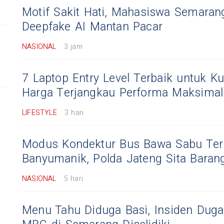
Motif Sakit Hati, Mahasiswa Semaran
Deepfake AI Mantan Pacar
NASIONAL
3 jam
7 Laptop Entry Level Terbaik untuk Ku
Harga Terjangkau Performa Maksimal
LIFESTYLE
3 hari
Modus Kondektur Bus Bawa Sabu Terb
Banyumanik, Polda Jateng Sita Barang
NASIONAL
5 hari
Menu Tahu Diduga Basi, Insiden Dug