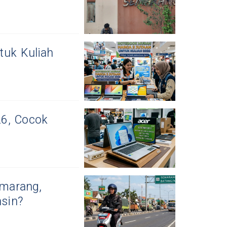
tuk Kuliah
6, Cocok
emarang,
sin?