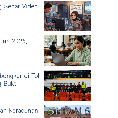
g Sebar Video
liah 2026,
ongkar di Tol
 Bukti
aan Keracunan