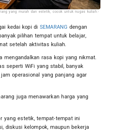
ang yang murah dan estetik, cocok untuk nugas kuliah.-
ai kedai kopi di
SEMARANG
dengan
anyak pilihan tempat untuk belajar,
t setelah aktivitas kuliah.
ya mengandalkan rasa kopi yang nikmat.
s seperti WiFi yang stabil, banyak
a jam operasional yang panjang agar
emarang juga menawarkan harga yang
 yang estetik, tempat-tempat ini
si, diskusi kelompok, maupun bekerja