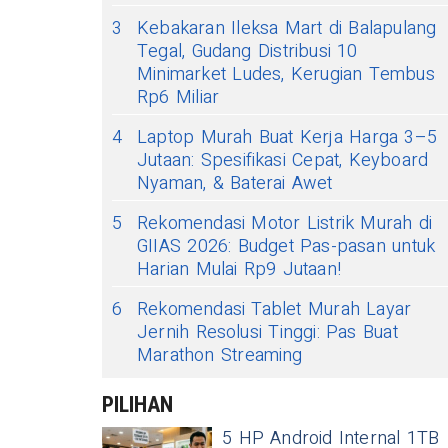
3
Kebakaran Ileksa Mart di Balapulang
Tegal, Gudang Distribusi 10
Minimarket Ludes, Kerugian Tembus
Rp6 Miliar
4
Laptop Murah Buat Kerja Harga 3–5
Jutaan: Spesifikasi Cepat, Keyboard
Nyaman, & Baterai Awet
5
Rekomendasi Motor Listrik Murah di
GIIAS 2026: Budget Pas-pasan untuk
Harian Mulai Rp9 Jutaan!
6
Rekomendasi Tablet Murah Layar
Jernih Resolusi Tinggi: Pas Buat
Marathon Streaming
PILIHAN
5 HP Android Internal 1TB