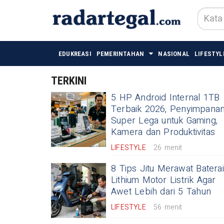
EDUKREASI
PEMERINTAHAN
NASIONAL
LIFESTYL
TERKINI
5 HP Android Internal 1TB
Terbaik 2026, Penyimpana
Super Lega untuk Gaming,
Kamera dan Produktivitas
LIFESTYLE
26 menit
8 Tips Jitu Merawat Baterai
Lithium Motor Listrik Agar
Awet Lebih dari 5 Tahun
LIFESTYLE
56 menit