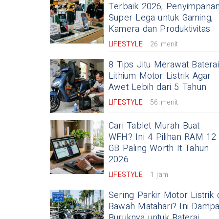
Terbaik 2026, Penyimpana
Super Lega untuk Gaming,
Kamera dan Produktivitas
LIFESTYLE
26 menit
8 Tips Jitu Merawat Baterai
Lithium Motor Listrik Agar
Awet Lebih dari 5 Tahun
LIFESTYLE
56 menit
Cari Tablet Murah Buat
WFH? Ini 4 Pilihan RAM 12
GB Paling Worth It Tahun
2026
LIFESTYLE
1 jam
Sering Parkir Motor Listrik 
Bawah Matahari? Ini Damp
Buruknya untuk Baterai