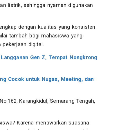
n listrik, sehingga nyaman digunakan
engkap dengan kualitas yang konsisten.
i nilai tambah bagi mahasiswa yang
ekerjaan digital.
i Langganan Gen Z, Tempat Nongkrong
ang Cocok untuk Nugas, Meeting, dan
No.162, Karangkidul, Semarang Tengah,
siswa? Karena menawarkan suasana