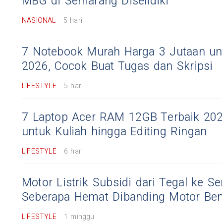
MBG di Semarang Diselidiki
NASIONAL
5 hari
7 Notebook Murah Harga 3 Jutaan un
2026, Cocok Buat Tugas dan Skripsi
LIFESTYLE
5 hari
7 Laptop Acer RAM 12GB Terbaik 202
untuk Kuliah hingga Editing Ringan
LIFESTYLE
6 hari
Motor Listrik Subsidi dari Tegal ke S
Seberapa Hemat Dibanding Motor Ben
LIFESTYLE
1 minggu