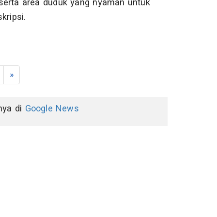
k, serta area duduk yang nyaman untuk
kripsi.
»
nnya di
Google News