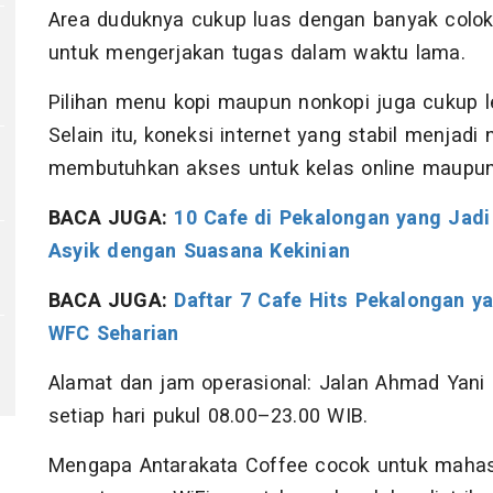
Area duduknya cukup luas dengan banyak coloka
untuk mengerjakan tugas dalam waktu lama.
Pilihan menu kopi maupun nonkopi juga cukup l
Selain itu, koneksi internet yang stabil menjad
membutuhkan akses untuk kelas online maupun p
BACA JUGA:
10 Cafe di Pekalongan yang Jad
Asyik dengan Suasana Kekinian
BACA JUGA:
Daftar 7 Cafe Hits Pekalongan y
WFC Seharian
Alamat dan jam operasional: Jalan Ahmad Yani 
setiap hari pukul 08.00–23.00 WIB.
Mengapa Antarakata Coffee cocok untuk maha