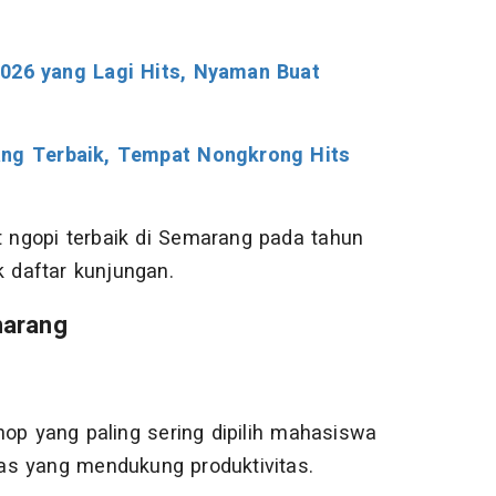
026 yang Lagi Hits, Nyaman Buat
ang Terbaik, Tempat Nongkrong Hits
ngopi terbaik di Semarang pada tahun
k daftar kunjungan.
marang
op yang paling sering dipilih mahasiswa
as yang mendukung produktivitas.