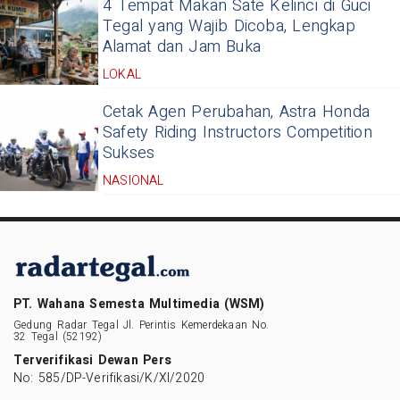
4 Tempat Makan Sate Kelinci di Guci
Tegal yang Wajib Dicoba, Lengkap
Alamat dan Jam Buka
LOKAL
Cetak Agen Perubahan, Astra Honda
Safety Riding Instructors Competition
Sukses
NASIONAL
PT. Wahana Semesta Multimedia (WSM)
Gedung Radar Tegal Jl. Perintis Kemerdekaan No.
32 Tegal (52192)
Terverifikasi Dewan Pers
No: 585/DP-Verifikasi/K/XI/2020