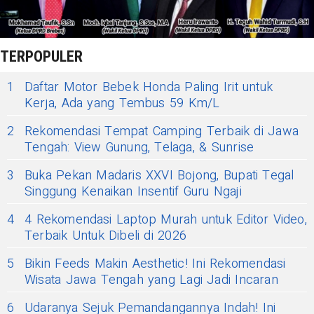
TERPOPULER
1
Daftar Motor Bebek Honda Paling Irit untuk
Kerja, Ada yang Tembus 59 Km/L
2
Rekomendasi Tempat Camping Terbaik di Jawa
Tengah: View Gunung, Telaga, & Sunrise
3
Buka Pekan Madaris XXVI Bojong, Bupati Tegal
Singgung Kenaikan Insentif Guru Ngaji
4
4 Rekomendasi Laptop Murah untuk Editor Video,
Terbaik Untuk Dibeli di 2026
5
Bikin Feeds Makin Aesthetic! Ini Rekomendasi
Wisata Jawa Tengah yang Lagi Jadi Incaran
6
Udaranya Sejuk Pemandangannya Indah! Ini