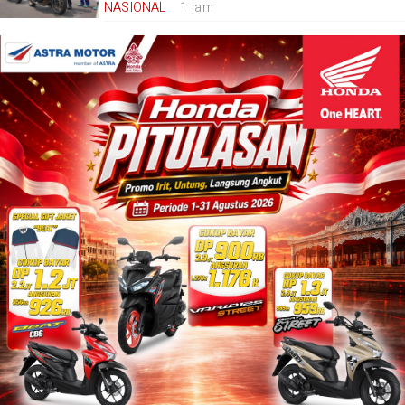
NASIONAL
1 jam