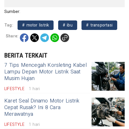
Sumber:
Tag:
# motor listrik
# ibu
# transportasi
Share:
BERITA TERKAIT
7 Tips Mencegah Korsleting Kabel
Lampu Depan Motor Listrik Saat
Musim Hujan
LIFESTYLE
1 hari
Karet Seal Dinamo Motor Listrik
Cepat Rusak? Ini 8 Cara
Merawatnya
LIFESTYLE
1 hari