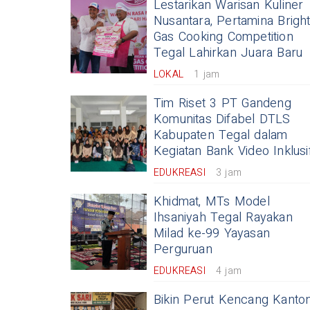
Lestarikan Warisan Kuliner
Nusantara, Pertamina Brigh
Gas Cooking Competition
Tegal Lahirkan Juara Baru
LOKAL
1 jam
Tim Riset 3 PT Gandeng
Komunitas Difabel DTLS
Kabupaten Tegal dalam
Kegiatan Bank Video Inklusi
EDUKREASI
3 jam
Khidmat, MTs Model
Ihsaniyah Tegal Rayakan
Milad ke-99 Yayasan
Perguruan
EDUKREASI
4 jam
Bikin Perut Kencang Kanto