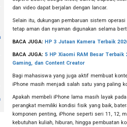
dan video dapat berjalan dengan lancar.
Selain itu, dukungan pembaruan sistem operas
tetap aman dan nyaman digunakan selama bert
a
BACA JUGA:
HP 3 Jutaan Kamera Terbaik 202
BACA JUGA:
5 HP Xiaomi RAM Besar Terbaik 2
Gaming, dan Content Creator
Bagi mahasiswa yang juga aktif membuat konten
iPhone masih menjadi salah satu yang paling ko
Apakah membeli iPhone lama masih layak pada 
a
perangkat memiliki kondisi fisik yang baik, bat
komponen penting, iPhone seperti seri 11, 1
kebutuhan kuliah, hiburan, hingga pembuatan ko