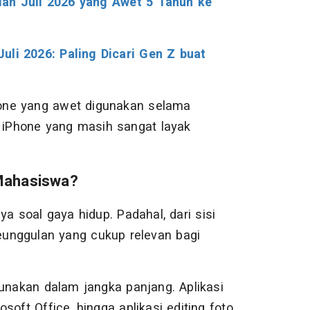
an Juli 2026 yang Awet 5 Tahun ke
li 2026: Paling Dicari Gen Z buat
one yang awet digunakan selama
i iPhone yang masih sangat layak
 Mahasiswa?
soal gaya hidup. Padahal, dari sisi
keunggulan yang cukup relevan bagi
gunakan dalam jangka panjang. Aplikasi
soft Office, hingga aplikasi editing foto