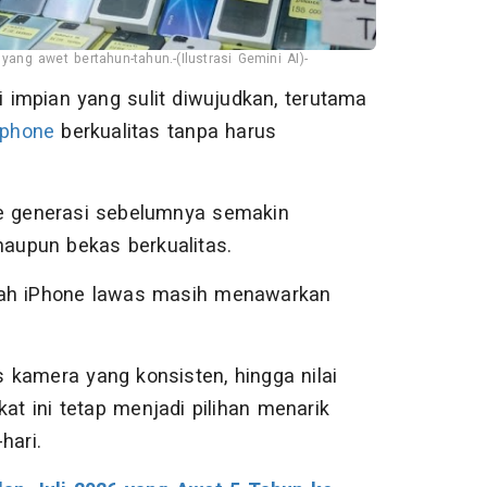
ang awet bertahun-tahun.-(Ilustrasi Gemini AI)-
i impian yang sulit diwujudkan, terutama
tphone
berkualitas tanpa harus
ne generasi sebelumnya semakin
maupun bekas berkualitas.
mlah iPhone lawas masih menawarkan
 kamera yang konsisten, hingga nilai
at ini tetap menjadi pilihan menarik
hari.