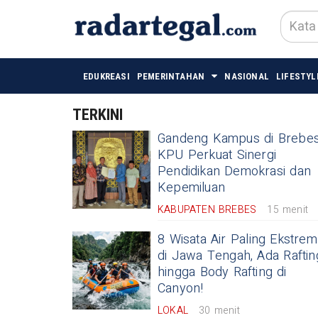
EDUKREASI
PEMERINTAHAN
NASIONAL
LIFESTYL
TERKINI
Gandeng Kampus di Brebes
KPU Perkuat Sinergi
Pendidikan Demokrasi dan
Kepemiluan
KABUPATEN BREBES
15 menit
8 Wisata Air Paling Ekstrem
di Jawa Tengah, Ada Raftin
hingga Body Rafting di
Canyon!
LOKAL
30 menit