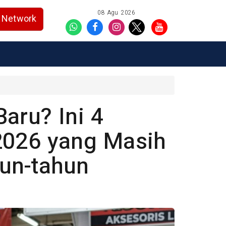
08 Agu 2026
Network
aru? Ini 4
2026 yang Masih
un-tahun