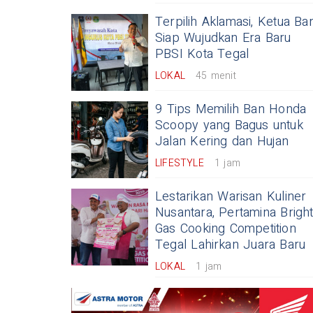
Terpilih Aklamasi, Ketua Ba
Siap Wujudkan Era Baru
PBSI Kota Tegal
LOKAL
45 menit
9 Tips Memilih Ban Honda
Scoopy yang Bagus untuk
Jalan Kering dan Hujan
LIFESTYLE
1 jam
Lestarikan Warisan Kuliner
Nusantara, Pertamina Brigh
Gas Cooking Competition
Tegal Lahirkan Juara Baru
LOKAL
1 jam