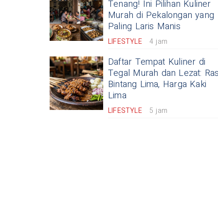
Tenang! Ini Pilihan Kuliner
Murah di Pekalongan yang
Paling Laris Manis
LIFESTYLE
4 jam
Daftar Tempat Kuliner di
Tegal Murah dan Lezat: Ra
Bintang Lima, Harga Kaki
Lima
LIFESTYLE
5 jam