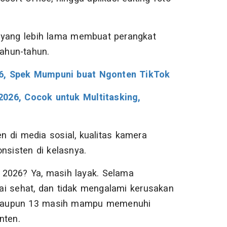
i yang lebih lama membuat perangkat
ahun-tahun.
6, Spek Mumpuni buat Ngonten TikTok
026, Cocok untuk Multitasking,
 di media sosial, kualitas kamera
nsisten di kelasnya.
2026? Ya, masih layak. Selama
erai sehat, dan tidak mengalami kerusakan
2, maupun 13 masih mampu memenuhi
nten.