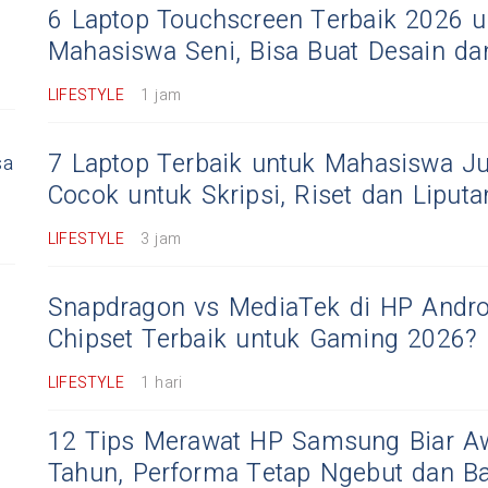
6 Laptop Touchscreen Terbaik 2026 u
Mahasiswa Seni, Bisa Buat Desain da
LIFESTYLE
1 jam
7 Laptop Terbaik untuk Mahasiswa Jur
sa
Cocok untuk Skripsi, Riset dan Liputa
LIFESTYLE
3 jam
Snapdragon vs MediaTek di HP Andro
Chipset Terbaik untuk Gaming 2026?
LIFESTYLE
1 hari
12 Tips Merawat HP Samsung Biar Aw
Tahun, Performa Tetap Ngebut dan Ba