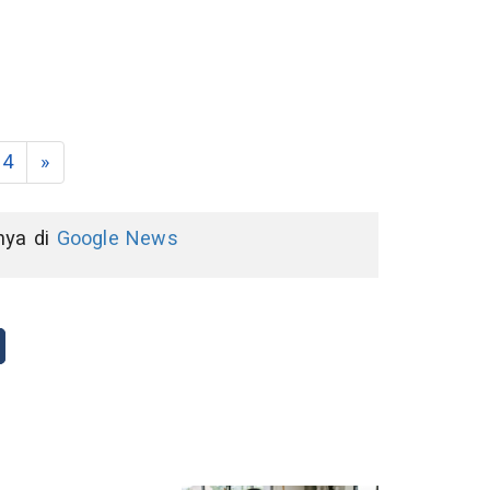
4
»
nnya di
Google News