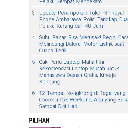
Pelaku Sempat Mencekam
3
Update Perampokan Toko HP Royal
Phone Ambarawa: Polisi Tangkap Dua
Pelaku Kurang dari 48 Jam
4
Suhu Panas Bisa Merusak! Begini Car
Melindungi Baterai Motor Listrik saat
Cuaca Terik
5
Gak Perlu Laptop Mahal! Ini
Rekomendasi Laptop Murah untuk
Mahasiswa Desain Grafis, Kinerja
Kencang
6
12 Tempat Nongkrong di Tegal yang
Cocok untuk Weekend, Ada yang Buk
Sampai Dini Hari
PILIHAN