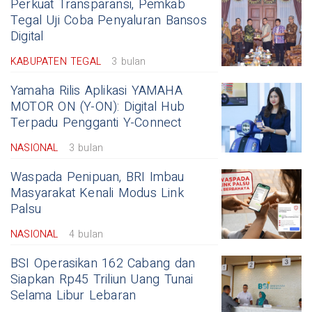
Perkuat Transparansi, Pemkab
Tegal Uji Coba Penyaluran Bansos
Digital
KABUPATEN TEGAL
3 bulan
Yamaha Rilis Aplikasi YAMAHA
MOTOR ON (Y-ON): Digital Hub
Terpadu Pengganti Y-Connect
NASIONAL
3 bulan
Waspada Penipuan, BRI Imbau
Masyarakat Kenali Modus Link
Palsu
NASIONAL
4 bulan
BSI Operasikan 162 Cabang dan
Siapkan Rp45 Triliun Uang Tunai
Selama Libur Lebaran