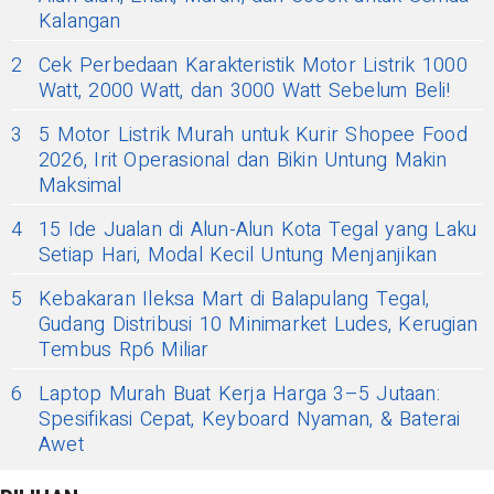
Kalangan
2
Cek Perbedaan Karakteristik Motor Listrik 1000
Watt, 2000 Watt, dan 3000 Watt Sebelum Beli!
3
5 Motor Listrik Murah untuk Kurir Shopee Food
2026, Irit Operasional dan Bikin Untung Makin
Maksimal
4
15 Ide Jualan di Alun-Alun Kota Tegal yang Laku
Setiap Hari, Modal Kecil Untung Menjanjikan
5
Kebakaran Ileksa Mart di Balapulang Tegal,
Gudang Distribusi 10 Minimarket Ludes, Kerugian
Tembus Rp6 Miliar
6
Laptop Murah Buat Kerja Harga 3–5 Jutaan:
Spesifikasi Cepat, Keyboard Nyaman, & Baterai
Awet