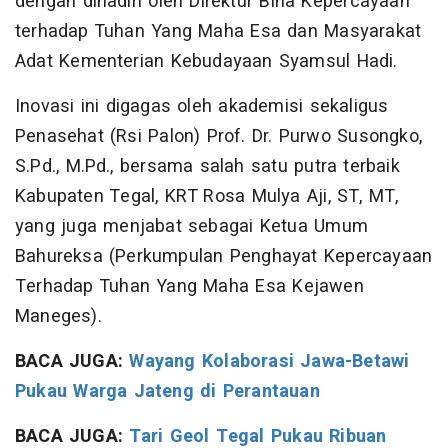
dengan dihadiri oleh Direktur Bina Kepercayaan
terhadap Tuhan Yang Maha Esa dan Masyarakat
Adat Kementerian Kebudayaan Syamsul Hadi.
Inovasi ini digagas oleh akademisi sekaligus
Penasehat (Rsi Palon) Prof. Dr. Purwo Susongko,
S.Pd., M.Pd., bersama salah satu putra terbaik
Kabupaten Tegal, KRT Rosa Mulya Aji, ST, MT,
yang juga menjabat sebagai Ketua Umum
Bahureksa (Perkumpulan Penghayat Kepercayaan
Terhadap Tuhan Yang Maha Esa Kejawen
Maneges).
BACA JUGA:
Wayang Kolaborasi Jawa-Betawi
Pukau Warga Jateng di Perantauan
BACA JUGA:
Tari Geol Tegal Pukau Ribuan