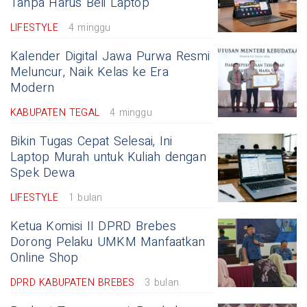
Tanpa Harus Beli Laptop
LIFESTYLE
4 minggu
Kalender Digital Jawa Purwa Resmi
Meluncur, Naik Kelas ke Era
Modern
KABUPATEN TEGAL
4 minggu
Bikin Tugas Cepat Selesai, Ini
Laptop Murah untuk Kuliah dengan
Spek Dewa
LIFESTYLE
1 bulan
Ketua Komisi II DPRD Brebes
Dorong Pelaku UMKM Manfaatkan
Online Shop
DPRD KABUPATEN BREBES
3 bulan