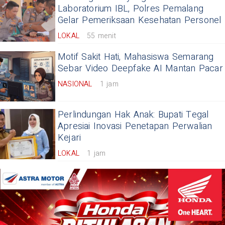
Laboratorium IBL, Polres Pemalang
Gelar Pemeriksaan Kesehatan Personel
LOKAL
55 menit
Motif Sakit Hati, Mahasiswa Semarang
Sebar Video Deepfake AI Mantan Pacar
NASIONAL
1 jam
Perlindungan Hak Anak: Bupati Tegal
Apresiai Inovasi Penetapan Perwalian
Kejari
LOKAL
1 jam