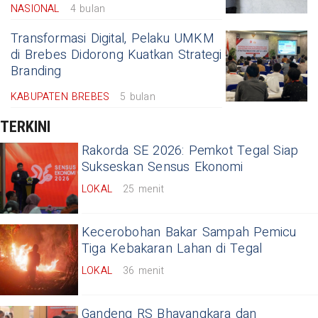
NASIONAL
4 bulan
Transformasi Digital, Pelaku UMKM
di Brebes Didorong Kuatkan Strategi
Branding
KABUPATEN BREBES
5 bulan
TERKINI
Rakorda SE 2026: Pemkot Tegal Siap
Sukseskan Sensus Ekonomi
LOKAL
25 menit
Kecerobohan Bakar Sampah Pemicu
Tiga Kebakaran Lahan di Tegal
LOKAL
36 menit
Gandeng RS Bhayangkara dan