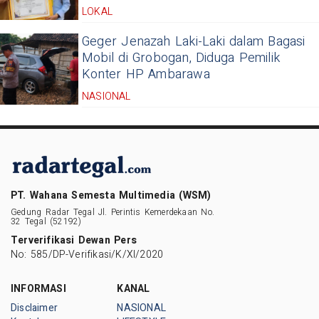
LOKAL
Geger Jenazah Laki-Laki dalam Bagasi
Mobil di Grobogan, Diduga Pemilik
Konter HP Ambarawa
NASIONAL
PT. Wahana Semesta Multimedia (WSM)
Gedung Radar Tegal Jl. Perintis Kemerdekaan No.
32 Tegal (52192)
Terverifikasi Dewan Pers
No: 585/DP-Verifikasi/K/XI/2020
INFORMASI
KANAL
Disclaimer
NASIONAL