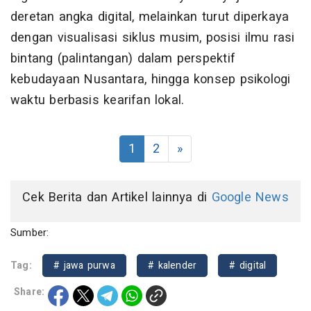
deretan angka digital, melainkan turut diperkaya
dengan visualisasi siklus musim, posisi ilmu rasi
bintang (palintangan) dalam perspektif
kebudayaan Nusantara, hingga konsep psikologi
waktu berbasis kearifan lokal.
1
2
»
Cek Berita dan Artikel lainnya di
Google News
Sumber:
Tag:
# jawa purwa
# kalender
# digital
Share: