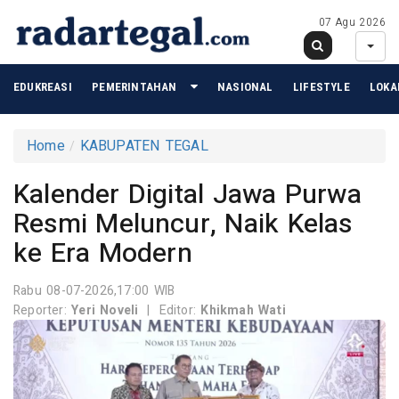
07 Agu 2026
EDUKREASI
PEMERINTAHAN
NASIONAL
LIFESTYLE
LOKA
Home
KABUPATEN TEGAL
Kalender Digital Jawa Purwa
Resmi Meluncur, Naik Kelas
ke Era Modern
Rabu 08-07-2026,17:00 WIB
Reporter:
Yeri Noveli
|
Editor:
Khikmah Wati