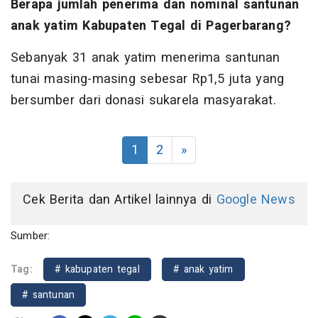
Berapa jumlah penerima dan nominal santunan
anak yatim Kabupaten Tegal di Pagerbarang?
Sebanyak 31 anak yatim menerima santunan
tunai masing-masing sebesar Rp1,5 juta yang
bersumber dari donasi sukarela masyarakat.
1
2
»
Cek Berita dan Artikel lainnya di
Google News
Sumber:
Tag:
# kabupaten tegal
# anak yatim
# santunan