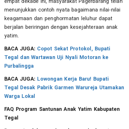
empat dekade ini, masyarakat Pagerbarang telah
menunjukkan contoh nyata bagaimana nilai-nilai
keagamaan dan penghormatan leluhur dapat
berjalan beriringan dengan kesejahteraan anak
yatim.
BACA JUGA:
Copot Sekat Protokol, Bupati
Tegal dan Wartawan Uji Nyali Motoran ke
Purbalingga
BACA JUGA:
Lowongan Kerja Baru! Bupati
Tegal Desak Pabrik Garmen Warureja Utamakan
Warga Lokal
FAQ Program Santunan Anak Yatim Kabupaten
Tegal