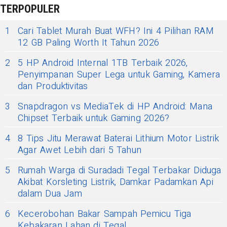
TERPOPULER
1
Cari Tablet Murah Buat WFH? Ini 4 Pilihan RAM
12 GB Paling Worth It Tahun 2026
2
5 HP Android Internal 1TB Terbaik 2026,
Penyimpanan Super Lega untuk Gaming, Kamera
dan Produktivitas
3
Snapdragon vs MediaTek di HP Android: Mana
Chipset Terbaik untuk Gaming 2026?
4
8 Tips Jitu Merawat Baterai Lithium Motor Listrik
Agar Awet Lebih dari 5 Tahun
5
Rumah Warga di Suradadi Tegal Terbakar Diduga
Akibat Korsleting Listrik, Damkar Padamkan Api
dalam Dua Jam
6
Kecerobohan Bakar Sampah Pemicu Tiga
Kebakaran Lahan di Tegal