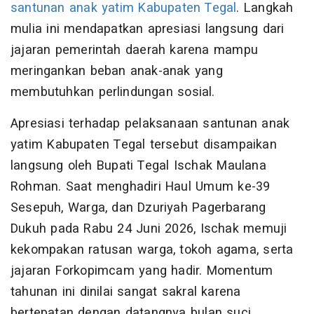
santunan
anak yatim
Kabupaten Tegal
. Langkah
mulia ini mendapatkan apresiasi langsung dari
jajaran pemerintah daerah karena mampu
meringankan beban anak-anak yang
membutuhkan perlindungan sosial.
Apresiasi terhadap pelaksanaan santunan anak
yatim Kabupaten Tegal tersebut disampaikan
langsung oleh Bupati Tegal Ischak Maulana
Rohman. Saat menghadiri Haul Umum ke-39
Sesepuh, Warga, dan Dzuriyah Pagerbarang
Dukuh pada Rabu 24 Juni 2026, Ischak memuji
kekompakan ratusan warga, tokoh agama, serta
jajaran Forkopimcam yang hadir. Momentum
tahunan ini dinilai sangat sakral karena
bertepatan dengan datangnya bulan suci