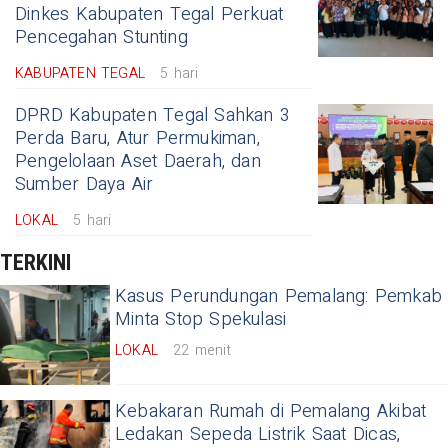
Dinkes Kabupaten Tegal Perkuat
Pencegahan Stunting
KABUPATEN TEGAL
5 hari
DPRD Kabupaten Tegal Sahkan 3
Perda Baru, Atur Permukiman,
Pengelolaan Aset Daerah, dan
Sumber Daya Air
LOKAL
5 hari
TERKINI
Kasus Perundungan Pemalang: Pemkab
Minta Stop Spekulasi
LOKAL
22 menit
Kebakaran Rumah di Pemalang Akibat
Ledakan Sepeda Listrik Saat Dicas,