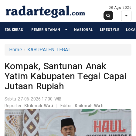
08 Agu 2026
EDUKREASI
PEMERINTAHAN
NASIONAL
LIFESTYLE
LOKA
Home
KABUPATEN TEGAL
Kompak, Santunan Anak
Yatim Kabupaten Tegal Capai
Jutaan Rupiah
Sabtu 27-06-2026,17:00 WIB
Reporter:
Khikmah Wati
|
Editor:
Khikmah Wati