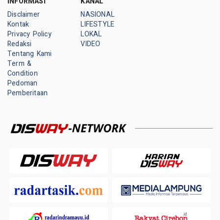
INFORMASI
KANAL
Disclaimer
NASIONAL
Kontak
LIFESTYLE
Privacy Policy
LOKAL
Redaksi
VIDEO
Tentang Kami
Term &
Condition
Pedoman
Pemberitaan