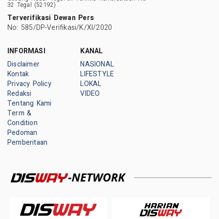
32 Tegal (52192)
Terverifikasi Dewan Pers
No: 585/DP-Verifikasi/K/XI/2020
INFORMASI
KANAL
Disclaimer
NASIONAL
Kontak
LIFESTYLE
Privacy Policy
LOKAL
Redaksi
VIDEO
Tentang Kami
Term &
Condition
Pedoman
Pemberitaan