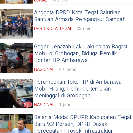
LOKAL
19 menit
Anggota DPRD Kota Tegal Salurkan
Bantuan Armada Pengangkut Sampah
DPRD KOTA TEGAL
33 menit
Geger Jenazah Laki-Laki dalam Bagasi
Mobil di Grobogan, Diduga Pemilik
Konter HP Ambarawa
NASIONAL
49 menit
Perampokan Toko HP di Ambarawa:
Mobil Hilang, Pemilik Ditemukan
Meninggal di Grobogan
NASIONAL
1 jam
Belanja Modal DPUPR Kabupaten Tegal
Baru 9,2 Persen, DPRD Desak
Percepatan Proyek Infrastruktur