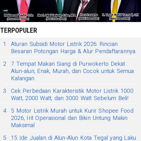
TERPOPULER
1
Aturan Subsidi Motor Listrik 2026: Rincian
Besaran Potongan Harga & Alur Pendaftarannya
2
7 Tempat Makan Siang di Purwokerto Dekat
Alun-alun, Enak, Murah, dan Cocok untuk Semua
Kalangan
3
Cek Perbedaan Karakteristik Motor Listrik 1000
Watt, 2000 Watt, dan 3000 Watt Sebelum Beli!
4
5 Motor Listrik Murah untuk Kurir Shopee Food
2026, Irit Operasional dan Bikin Untung Makin
Maksimal
5
15 Ide Jualan di Alun-Alun Kota Tegal yang Laku