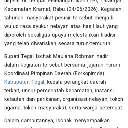
digelar di Tempat Pelelangan Ikan (TPI) Larangan,
Kecamatan Kramat, Rabu (24/06/2026). Kegiatan
tahunan masyarakat pesisir tersebut menjadi
wujud rasa syukur nelayan atas hasil laut yang
diperoleh sekaligus upaya melestarikan tradisi
yang telah diwariskan secara turun-temurun.
Bupati Tegal Ischak Maulana Rohman hadir
dalam kegiatan tersebut bersama jajaran Forum
Koordinasi Pimpinan Daerah (Forkopimda)
Kabupaten Tegal
, kepala perangkat daerah
terkait, unsur pemerintah kecamatan, instansi
kelautan dan perikanan, organisasi nelayan, tokoh
agama, tokoh masyarakat, serta warga setempat.
Dalam sambutannya, Ischak menyampaikan