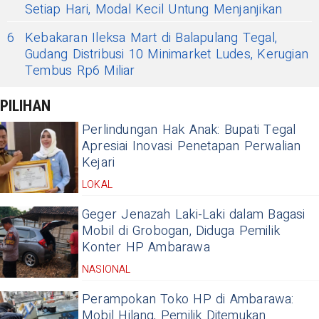
Setiap Hari, Modal Kecil Untung Menjanjikan
6
Kebakaran Ileksa Mart di Balapulang Tegal,
Gudang Distribusi 10 Minimarket Ludes, Kerugian
Tembus Rp6 Miliar
PILIHAN
Perlindungan Hak Anak: Bupati Tegal
Apresiai Inovasi Penetapan Perwalian
Kejari
LOKAL
Geger Jenazah Laki-Laki dalam Bagasi
Mobil di Grobogan, Diduga Pemilik
Konter HP Ambarawa
NASIONAL
Perampokan Toko HP di Ambarawa:
Mobil Hilang, Pemilik Ditemukan