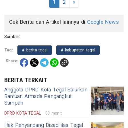
1
2
»
Cek Berita dan Artikel lainnya di
Google News
Sumber:
Tag:
# berita tegal
# kabupaten tegal
Share:
BERITA TERKAIT
Anggota DPRD Kota Tegal Salurkan
Bantuan Armada Pengangkut
Sampah
DPRD KOTA TEGAL
33 menit
Hak Penyandang Disabilitas Tegal