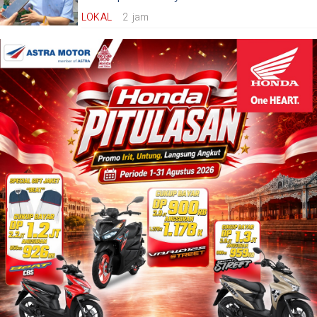
LOKAL
2 jam